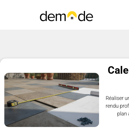
Cale
Réaliser u
rendu prof
plan 