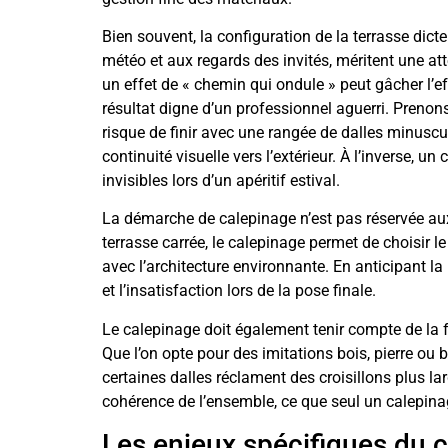
Bien souvent, la configuration de la terrasse dict
météo et aux regards des invités, méritent une at
un effet de « chemin qui ondule » peut gâcher l’ef
résultat digne d’un professionnel aguerri. Prenons
risque de finir avec une rangée de dalles minuscul
continuité visuelle vers l’extérieur. À l’inverse,
invisibles lors d’un apéritif estival.
La démarche de calepinage n’est pas réservée a
terrasse carrée, le calepinage permet de choisir l
avec l’architecture environnante. En anticipant l
et l’insatisfaction lors de la pose finale.
Le calepinage doit également tenir compte de la fo
Que l’on opte pour des imitations bois, pierre ou 
certaines dalles réclament des croisillons plus larg
cohérence de l’ensemble, ce que seul un calepina
Les enjeux spécifiques du c