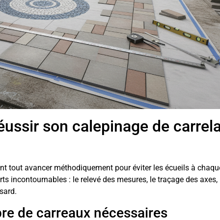
éussir son calepinage de carrel
vant tout avancer méthodiquement pour éviter les écueils à chaqu
ts incontournables : le relevé des mesures, le traçage des axes, 
sard.
bre de carreaux nécessaires