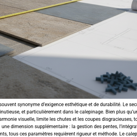
 souvent synonyme d’exigence esthétique et de durabilité. Le sec
nutieuse, et particulièrement dans le calepinage. Bien plus qu’u
armonie visuelle, limite les chutes et les coupes disgracieuses, t
d une dimension supplémentaire : la gestion des pentes, l’intégra
ints, tous ces paramètres requièrent rigueur et méthode. Le cale