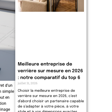
Meilleure entreprise de
verrière sur mesure en 2026
: notre comparatif du top 6
juillet 31, 2026
ret d’un
n simple
Choisir la meilleure entreprise de
verrière sur mesure en 2026, c’est
out en
d’abord choisir un partenaire capable
tion
de s’adapter à votre pièce, à votre
pinage
style et à vos dimensions exactes.