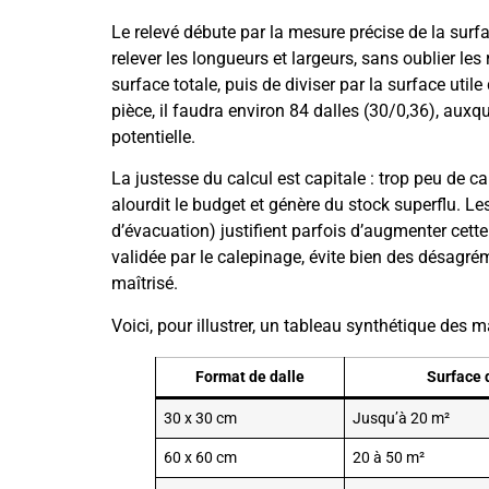
Le relevé débute par la mesure précise de la surf
relever les longueurs et largeurs, sans oublier les
surface totale, puis de diviser par la surface util
pièce, il faudra environ 84 dalles (30/0,36), aux
potentielle.
La justesse du calcul est capitale : trop peu de ca
alourdit le budget et génère du stock superflu. 
d’évacuation) justifient parfois d’augmenter cette
validée par le calepinage, évite bien des désag
maîtrisé.
Voici, pour illustrer, un tableau synthétique des
Format de dalle
Surface 
30 x 30 cm
Jusqu’à 20 m²
60 x 60 cm
20 à 50 m²