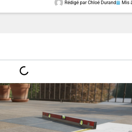
Rédigé par
Chloé Durand
Mis à