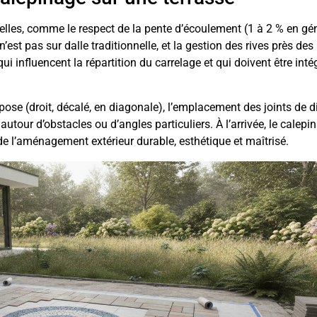
elles, comme le respect de la pente d’écoulement (1 à 2 % en gén
’est pas sur dalle traditionnelle, et la gestion des rives près des
ui influencent la répartition du carrelage et qui doivent être int
pose (droit, décalé, en diagonale), l’emplacement des joints de d
utour d’obstacles ou d’angles particuliers. À l’arrivée, le calepi
e de l’aménagement extérieur durable, esthétique et maîtrisé.