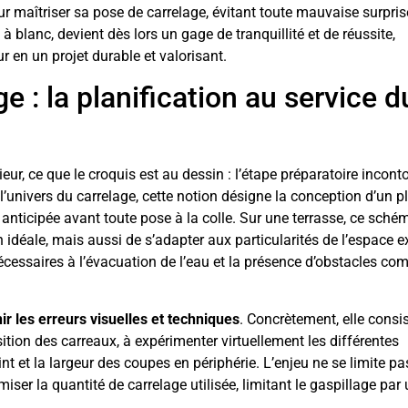
r maîtriser sa pose de carrelage, évitant toute mauvaise surpris
à blanc, devient dès lors un gage de tranquillité et de réussite,
 en un projet durable et valorisant.
 : la planification au service d
eur, ce que le croquis est au dessin : l’étape préparatoire incon
l’univers du carrelage, cette notion désigne la conception d’un p
 anticipée avant toute pose à la colle. Sur une terrasse, ce sché
idéale, mais aussi de s’adapter aux particularités de l’espace ex
cessaires à l’évacuation de l’eau et la présence d’obstacles c
ir les erreurs visuelles et techniques
. Concrètement, elle consi
sition des carreaux, à expérimenter virtuellement les différentes
int et la largeur des coupes en périphérie. L’enjeu ne se limite pa
iser la quantité de carrelage utilisée, limitant le gaspillage par