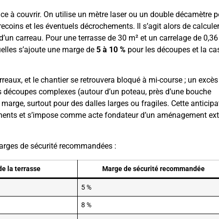
ace à couvrir. On utilise un mètre laser ou un double décamètre 
 recoins et les éventuels décrochements. Il s’agit alors de calculer
e d’un carreau. Pour une terrasse de 30 m² et un carrelage de 0,36
quelles s’ajoute une marge de
5 à 10 %
pour les découpes et la ca
rreaux, et le chantier se retrouvera bloqué à mi-course ; un excès 
Les découpes complexes (autour d’un poteau, près d’une bouche
 marge, surtout pour des dalles larges ou fragiles. Cette anticipa
réments et s’impose comme acte fondateur d’un aménagement ext
 marges de sécurité recommandées :
de la terrasse
Marge de sécurité recommandée
5 %
8 %