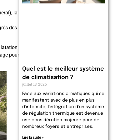
éral), la
égrés dès
ilatation
nage pour
Quel est le meilleur système
de climatisation ?
juillet 13, 2026
Face aux variations climatiques qui se
manifestent avec de plus en plus
d’intensité, l’intégration d’un système
de régulation thermique est devenue
une considération majeure pour de
nombreux foyers et entreprises.
Lire la suite »