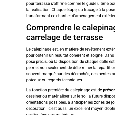
pour terrasse s’affirme comme le guide ultime pou
la réalisation. Chaque étape, du traçage à la pose 
transformant ce chantier d’aménagement extérieur
Comprendre le calepinage
carrelage de terrasse
Le calepinage est, en matière de revêtement extéri
pour obtenir un résultat cohérent et soigné. Dans 
pose précis, où la disposition de chaque dalle est
permet non seulement de déterminer la répartition 
souvent marqué par des décrochés, des pentes né
poteaux ou regards techniques.
La fonction première du calepinage est de
préven
dessiner ou matérialiser sur le sol la future dispo
orientations possibles, à anticiper les zones de jo
décoration : c’est aussi un excellent moyen d’optim
gestion fine des matériaux.