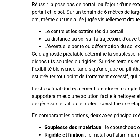
Réussir la pose bas de portail ou l’ajout d’une ex
portail et le sol. Sur un terrain de 6 mètres de lar
cm, même sur une allée jugée visuellement droite.
Le centre et les extrémités du portail
La distance au sol sur la trajectoire d’ouver
L’éventuelle pente ou déformation du sol ex
Ce diagnostic préalable détermine la souplesse né
dispositifs souples ou rigides. Sur des terrains 
flexibilité bienvenue, tandis qu’une jupe ou plint
est d’éviter tout point de frottement excessif, q
Le choix final doit également prendre en compte l
supportera mieux une solution facile à nettoyer e
de gêne sur le rail ou le moteur constitue une ét
En comparant les options, deux axes principaux 
Souplesse des matériaux
: le caoutchouc o
Rigidité et finition
: le métal ou l’aluminium 