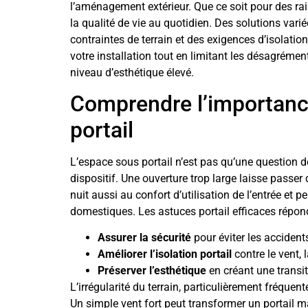
l’aménagement extérieur. Que ce soit pour des rais
la qualité de vie au quotidien. Des solutions var
contraintes de terrain et des exigences d’isolatio
votre installation tout en limitant les désagréme
niveau d’esthétique élevé.
Comprendre l’importanc
portail
L’espace sous portail n’est pas qu’une question de 
dispositif. Une ouverture trop large laisse passer 
nuit aussi au confort d’utilisation de l’entrée 
domestiques. Les astuces portail efficaces répond
Assurer la sécurité
pour éviter les accidents
Améliorer l’isolation portail
contre le vent, l
Préserver l’esthétique
en créant une transi
L’irrégularité du terrain, particulièrement fréquen
Un simple vent fort peut transformer un portail m