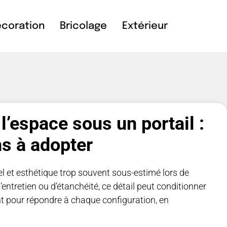
coration
Bricolage
Extérieur
espace sous un portail :
ns à adopter
el et esthétique trop souvent sous-estimé lors de
entretien ou d’étanchéité, ce détail peut conditionner
ent pour répondre à chaque configuration, en