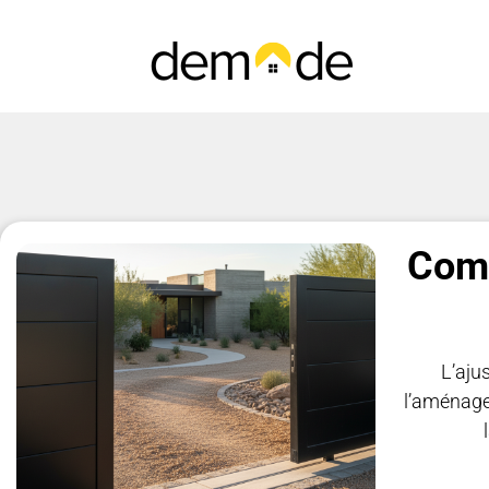
Comm
L’aju
l’aménagem