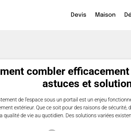
Devis
Maison
Dé
ent combler efficacement l’
astuces et solutio
stement de l’espace sous un portail est un enjeu fonctionn
ent extérieur. Que ce soit pour des raisons de sécurité, d’
la qualité de vie au quotidien. Des solutions variées exist