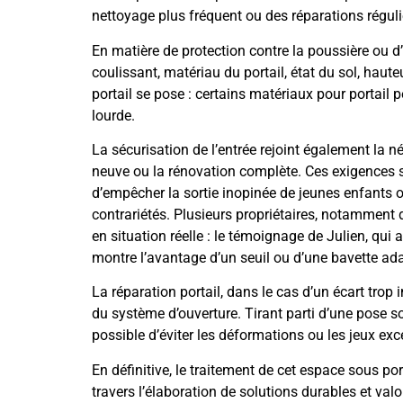
nettoyage plus fréquent ou des réparations réguli
En matière de protection contre la poussière ou d’ét
coulissant, matériau du portail, état du sol, hauteu
portail se pose : certains matériaux pour portail 
lourde.
La sécurisation de l’entrée rejoint également la né
neuve ou la rénovation complète. Ces exigences s’
d’empêcher la sortie inopinée de jeunes enfants 
contrariétés. Plusieurs propriétaires, notamment d
en situation réelle : le témoignage de Julien, qui 
montre l’avantage d’un seuil ou d’une bavette adap
La réparation portail, dans le cas d’un écart tro
du système d’ouverture. Tirant parti d’une pose so
possible d’éviter les déformations ou les jeux exc
En définitive, le traitement de cet espace sous port
travers l’élaboration de solutions durables et valo