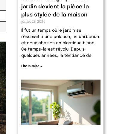
jardin devient la pièce la
plus stylée de la maison
juillet 23, 2026
Il fut un temps où le jardin se
résumait à une pelouse, un barbecue
et deux chaises en plastique blanc.
Ce temps-là est révolu. Depuis
quelques années, la tendance de
Lire la suite »