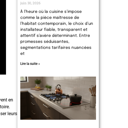
juin 30, 2026
À l’heure où la cuisine s’impose
comme la pièce maîtresse de
l’habitat contemporain, le choix d’un
installateur fiable, transparent et
attentif s’avère déterminant. Entre
promesses séduisantes,
segmentations tarifaires nuancées
et
Lire la suite »
vent en
toire.
iser leurs