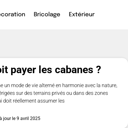
coration
Bricolage
Extérieur
it payer les cabanes ?
 un mode de vie alterné en harmonie avec la nature,
t érigées sur des terrains privés ou dans des zones
ui doit réellement assumer les
à jour le
9 avril 2025