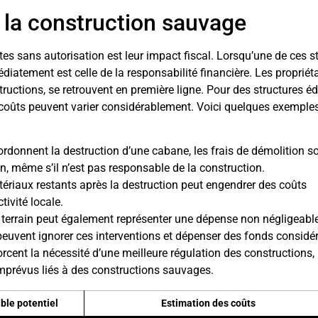
e la construction sauvage
es sans autorisation est leur impact fiscal. Lorsqu’une de ces s
édiatement est celle de la responsabilité financière. Les propriét
tructions, se retrouvent en première ligne. Pour des structures éd
 coûts peuvent varier considérablement. Voici quelques exemple
ordonnent la destruction d’une cabane, les frais de démolition s
in, même s’il n’est pas responsable de la construction.
ériaux restants après la destruction peut engendrer des coûts
tivité locale.
 terrain peut également représenter une dépense non négligeable
peuvent ignorer ces interventions et dépenser des fonds considé
rcent la nécessité d’une meilleure régulation des constructions, 
 imprévus liés à des constructions sauvages.
le potentiel
Estimation des coûts