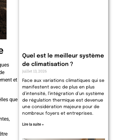
e
Quel est le meilleur système
de climatisation ?
iques
juillet 13, 2026
de
ement et
Face aux variations climatiques qui se
manifestent avec de plus en plus
d’intensité, l’intégration d’un système
lles que
de régulation thermique est devenue
une considération majeure pour de
nombreux foyers et entreprises.
ntes,
Lire la suite »
être