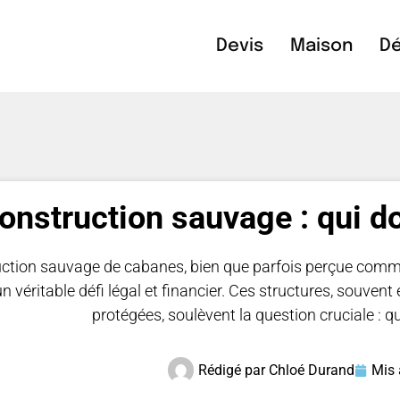
Devis
Maison
Dé
onstruction sauvage : qui do
ction sauvage de cabanes, bien que parfois perçue comme
n véritable défi légal et financier. Ces structures, souven
protégées, soulèvent la question cruciale : q
Rédigé par
Chloé Durand
Mis 