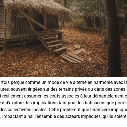
rfois perçue comme un mode de vie alterné en harmonie avec la
uctures, souvent érigées sur des terrains privés ou dans des zones
oit réellement assumer les coûts associés à leur démantèlement o
nt d’explorer les implications tant pour les bâtisseurs que pour 
 des collectivités locales. Cette problématique financière impliqu
 impactant ainsi l’ensemble des acteurs impliqués, qu’ils soient