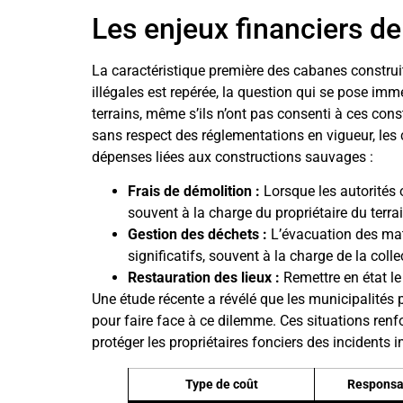
Les enjeux financiers d
La caractéristique première des cabanes construit
illégales est repérée, la question qui se pose imm
terrains, même s’ils n’ont pas consenti à ces cons
sans respect des réglementations en vigueur, les
dépenses liées aux constructions sauvages :
Frais de démolition :
Lorsque les autorités 
souvent à la charge du propriétaire du terra
Gestion des déchets :
L’évacuation des mat
significatifs, souvent à la charge de la collec
Restauration des lieux :
Remettre en état le
Une étude récente a révélé que les municipalités 
pour faire face à ce dilemme. Ces situations renfo
protéger les propriétaires fonciers des incidents
Type de coût
Responsab