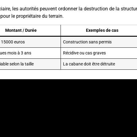
iaire, les autorités peuvent ordonner la destruction de la structur
our le propriétaire du terrain.
Montant / Durée
Exemples de cas
à 15000 euros
Construction sans permis
ues mois à 3 ans
Récidive ou cas graves
able selon la taille
La cabane doit être détruite