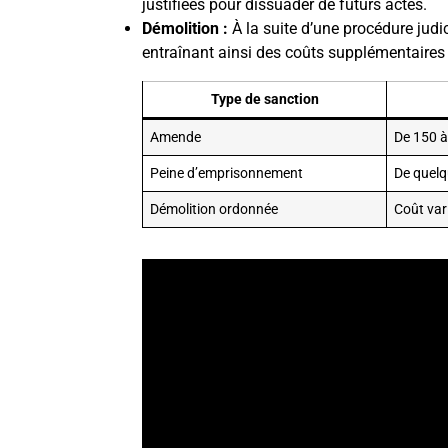
justifiées pour dissuader de futurs actes.
Démolition :
À la suite d’une procédure judic
entraînant ainsi des coûts supplémentaires p
Type de sanction
Amende
De 150 
Peine d’emprisonnement
De quelq
Démolition ordonnée
Coût vari