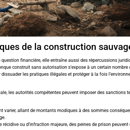
ques de la construction sauvag
uestion financière, elle entraîne aussi des répercussions jurid
conque construit sans autorisation s’expose à un certain nombre 
issuader les pratiques illégales et protéger à la fois l’environn
gale, les autorités compétentes peuvent imposer des sanctions te
ent varier, allant de montants modiques à des sommes conséque
ge.
 récidive ou d’infraction majeure, des peines de prison peuvent 