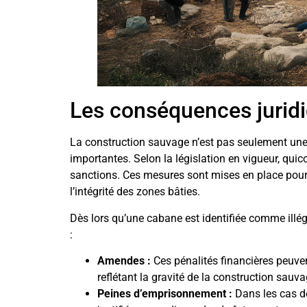
Les conséquences juridi
La construction sauvage n’est pas seulement une q
importantes. Selon la législation en vigueur, qui
sanctions. Ces mesures sont mises en place pour d
l’intégrité des zones bâties.
Dès lors qu’une cabane est identifiée comme illé
:
Amendes :
Ces pénalités financières peuv
reflétant la gravité de la construction sauva
Peines d’emprisonnement :
Dans les cas de