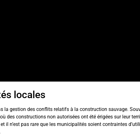
tés locales
ns la gestion des conflits relatifs à la construction sauvage. Sou
 où des constructions non autorisées ont été érigées sur leur terri
et il n’est pas rare que les municipalités soient contraintes d’util
.