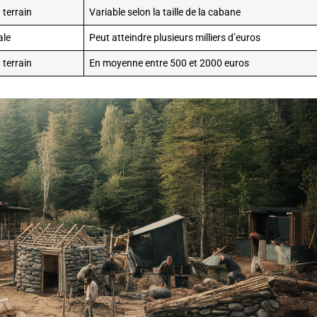
 terrain
Variable selon la taille de la cabane
ale
Peut atteindre plusieurs milliers d’euros
 terrain
En moyenne entre 500 et 2000 euros