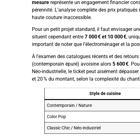
mesure
représente un engagement financier consé
pérennité. L’analyse complète des prix pratiqués r
haute couture inaccessible.
Pour un petit projet standard, il faut envisager 
situent cependant entre
7 000 € et 10 000 €
, uniq
important de noter que l’électroménager et la po
À l’examen des catalogues récents et des retours 
(contemporain épuré) avoisine alors
5 600 €
. Po
Néo-industrielle, le ticket peut aisément dépasser 
et 20 % du montant, selon la complexité du chanti
Style de cuisine
Contemporain / Nature
Color Pop
Classic Chic / Néo-industriel