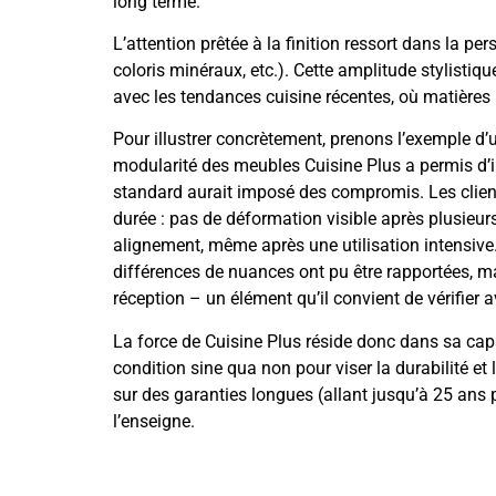
long terme.
L’attention prêtée à la finition ressort dans la pe
coloris minéraux, etc.). Cette amplitude stylistiq
avec les tendances cuisine récentes, où matières 
Pour illustrer concrètement, prenons l’exemple d
modularité des meubles Cuisine Plus a permis d’
standard aurait imposé des compromis. Les client
durée : pas de déformation visible après plusieurs
alignement, même après une utilisation intensive.
différences de nuances ont pu être rapportées, ma
réception – un élément qu’il convient de vérifier a
La force de Cuisine Plus réside donc dans sa capa
condition sine qua non pour viser la durabilité et
sur des garanties longues (allant jusqu’à 25 ans 
l’enseigne.