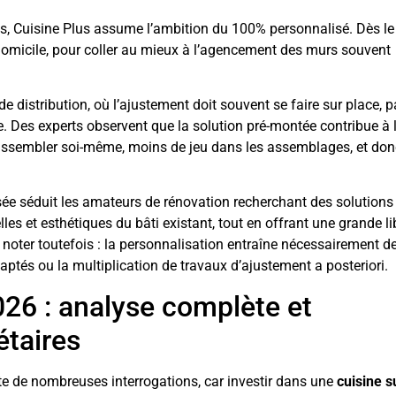
s, Cuisine Plus assume l’ambition du 100% personnalisé. Dès le
s à domicile, pour coller au mieux à l’agencement des murs souvent
 distribution, où l’ajustement doit souvent se faire sur place, p
le. Des experts observent que la solution pré-montée contribue à 
 assembler soi-même, moins de jeu dans les assemblages, et do
sée séduit les amateurs de rénovation recherchant des solutions
les et esthétiques du bâti existant, tout en offrant une grande li
 noter toutefois : la personnalisation entraîne nécessairement d
daptés ou la multiplication de travaux d’ajustement a posteriori.
026 : analyse complète et
taires
te de nombreuses interrogations, car investir dans une
cuisine s