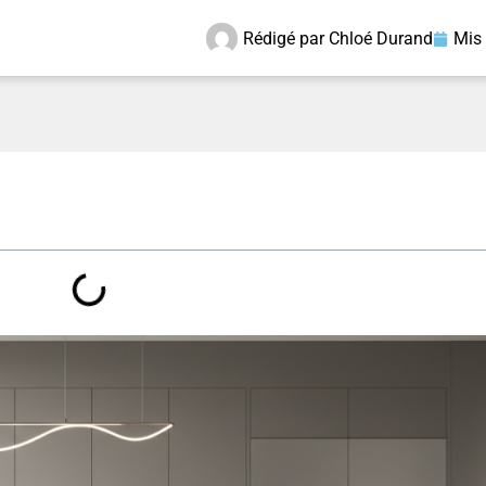
Rédigé par
Chloé Durand
Mis 