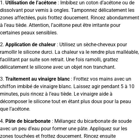
1.
Utilisation de l’acétone
: Imbibez un coton d’acétone ou de
dissolvant pour vernis à ongles. Tamponnez délicatement les
zones affectées, puis frottez doucement. Rincez abondamment
à l’eau tiède. Attention, l’acétone peut être irritante pour
certaines peaux sensibles.
2.
Application de chaleur
: Utilisez un sèche-cheveux pour
ramollir le silicone durci. La chaleur va le rendre plus malléable,
facilitant par suite son retrait. Une fois ramolli, grattez
délicatement le silicone avec un objet non tranchant.
3.
Traitement au vinaigre blanc
: Frottez vos mains avec un
chiffon imbibé de vinaigre blanc. Laissez agir pendant 5 à 10
minutes, puis rincez à l’eau tiède. Le vinaigre aide à
décomposer le silicone tout en étant plus doux pour la peau
que l’acétone.
4.
Pâte de bicarbonate
: Mélangez du bicarbonate de soude
avec un peu d’eau pour former une pâte. Appliquez sur les
zones touchées et frottez doucement. Rincez ensuite