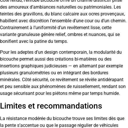
Côté rendu, l’enrobé bicouche offre un charme distinctif prisé
des amoureux d’ambiances naturelles ou patrimoniales. Les
teintes des gravillons, du blanc calcaire aux ocres provençaux,
habillent avec discrétion l’ensemble d’une cour ou d’un chemin.
Contrairement à l’uniformité d’un revêtement lisse, cette
variante granuleuse génère relief, ombres et nuances, qui se
bonifient avec la patine du temps.
Pour les adeptes d’un design contemporain, la modularité du
bicouche permet aussi des créations bi-matières ou des
insertions graphiques judicieuses — en alternant par exemple
plusieurs granulométries ou en intégrant des bordures
minérales. Côté sécurité, ce revêtement se révèle antidérapant
et peu sensible aux phénomènes de ruissellement, rendant son
usage sécurisant pour les piétons même par temps humide.
Limites et recommandations
La résistance modérée du bicouche trouve ses limites dès que
la pente s’accentue ou que le passage régulier de véhicules