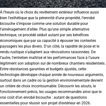
À l’heure où le choix du revêtement extérieur influence aussi
bien l’esthétique que la pérennité d’une propriété, l’enrobé
bicouche s’impose comme une solution durable pour
l’aménagement d’allée. Plus qu’une simple alternative
technique, ce procédé séduit autant par ses bénéfices
économiques que par sa capacité à épouser les contextes
paysagers les plus divers. D’un côté, la rapidité de pose et le
rendu rustique s’adaptent aux rénovations raisonnées. De
l’autre, l’entretien maîtrisé et les performances face à l’usure
légitiment son adoption sur de nombreux chantiers résidentiels.
Entre résistances garanties et budgets ajustés, cette
technologie développe chaque année de nouveaux arguments,
surtout dans un cadre où la gestion environnementale devient
un critère de choix incontournable. Découvrir les atouts, le
fonctionnement précis, les usages recommandés ainsi que le
vrai coût d’un enrobé bicouche : autant de questions
essentielles pour réussir son projet d’extérieur en 2026.