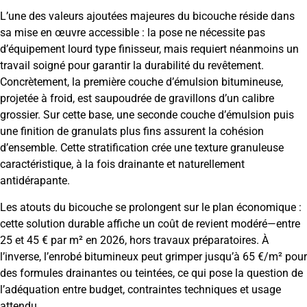
L’une des valeurs ajoutées majeures du bicouche réside dans
sa mise en œuvre accessible : la pose ne nécessite pas
d’équipement lourd type finisseur, mais requiert néanmoins un
travail soigné pour garantir la durabilité du revêtement.
Concrètement, la première couche d’émulsion bitumineuse,
projetée à froid, est saupoudrée de gravillons d’un calibre
grossier. Sur cette base, une seconde couche d’émulsion puis
une finition de granulats plus fins assurent la cohésion
d’ensemble. Cette stratification crée une texture granuleuse
caractéristique, à la fois drainante et naturellement
antidérapante.
Les atouts du bicouche se prolongent sur le plan économique :
cette solution durable affiche un coût de revient modéré—entre
25 et 45 € par m² en 2026, hors travaux préparatoires. À
l’inverse, l’enrobé bitumineux peut grimper jusqu’à 65 €/m² pour
des formules drainantes ou teintées, ce qui pose la question de
l’adéquation entre budget, contraintes techniques et usage
attendu.