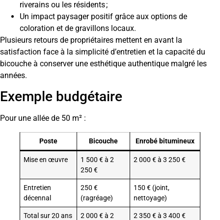
riverains ou les résidents ;
Un impact paysager positif grâce aux options de
coloration et de gravillons locaux.
Plusieurs retours de propriétaires mettent en avant la
satisfaction face à la simplicité d’entretien et la capacité du
bicouche à conserver une esthétique authentique malgré les
années.
Exemple budgétaire
Pour une allée de 50 m² :
Poste
Bicouche
Enrobé bitumineux
Mise en œuvre
1 500 € à 2
2 000 € à 3 250 €
250 €
Entretien
250 €
150 € (joint,
décennal
(ragréage)
nettoyage)
Total sur 20 ans
2 000 € à 2
2 350 € à 3 400 €