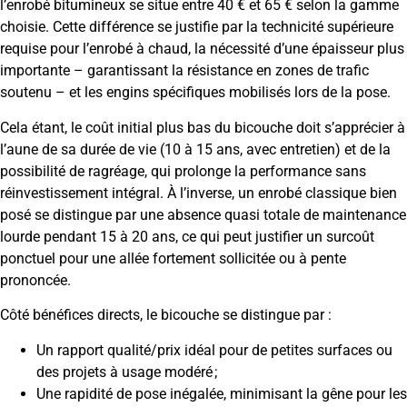
l’enrobé bitumineux se situe entre 40 € et 65 € selon la gamme
choisie. Cette différence se justifie par la technicité supérieure
requise pour l’enrobé à chaud, la nécessité d’une épaisseur plus
importante – garantissant la résistance en zones de trafic
soutenu – et les engins spécifiques mobilisés lors de la pose.
Cela étant, le coût initial plus bas du bicouche doit s’apprécier à
l’aune de sa durée de vie (10 à 15 ans, avec entretien) et de la
possibilité de ragréage, qui prolonge la performance sans
réinvestissement intégral. À l’inverse, un enrobé classique bien
posé se distingue par une absence quasi totale de maintenance
lourde pendant 15 à 20 ans, ce qui peut justifier un surcoût
ponctuel pour une allée fortement sollicitée ou à pente
prononcée.
Côté bénéfices directs, le bicouche se distingue par :
Un rapport qualité/prix idéal pour de petites surfaces ou
des projets à usage modéré ;
Une rapidité de pose inégalée, minimisant la gêne pour les