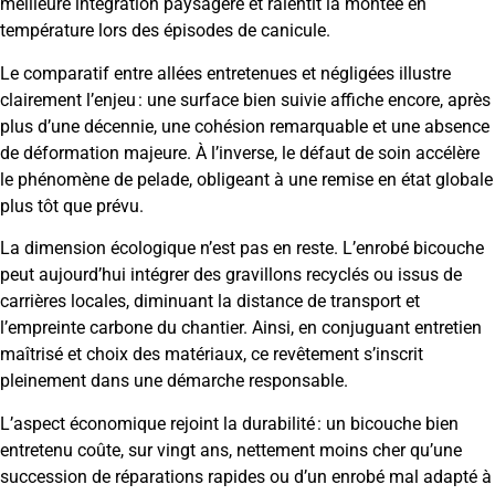
meilleure intégration paysagère et ralentit la montée en
température lors des épisodes de canicule.
Le comparatif entre allées entretenues et négligées illustre
clairement l’enjeu : une surface bien suivie affiche encore, après
plus d’une décennie, une cohésion remarquable et une absence
de déformation majeure. À l’inverse, le défaut de soin accélère
le phénomène de pelade, obligeant à une remise en état globale
plus tôt que prévu.
La dimension écologique n’est pas en reste. L’enrobé bicouche
peut aujourd’hui intégrer des gravillons recyclés ou issus de
carrières locales, diminuant la distance de transport et
l’empreinte carbone du chantier. Ainsi, en conjuguant entretien
maîtrisé et choix des matériaux, ce revêtement s’inscrit
pleinement dans une démarche responsable.
L’aspect économique rejoint la durabilité : un bicouche bien
entretenu coûte, sur vingt ans, nettement moins cher qu’une
succession de réparations rapides ou d’un enrobé mal adapté à