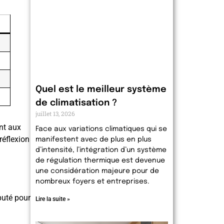
Quel est le meilleur système
de climatisation ?
juillet 13, 2026
ent aux
Face aux variations climatiques qui se
réflexion
manifestent avec de plus en plus
d’intensité, l’intégration d’un système
de régulation thermique est devenue
une considération majeure pour de
nombreux foyers et entreprises.
puté pour
Lire la suite »