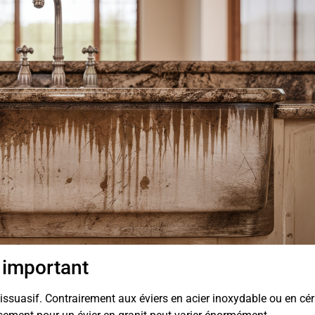
 important
 dissuasif. Contrairement aux éviers en acier inoxydable ou en cé