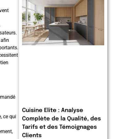
vent
s
sateurs.
 afin
portants.
cessitent
tien
ommandé
Cuisine Elite : Analyse
, ce qui
Complète de la Qualité, des
Tarifs et des Témoignages
lement,
Clients