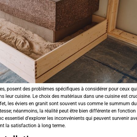
bles, posent des problèmes spécifiques à considérer pour ceux qu
 leur cuisine. Le choix des matériaux dans une cuisine est cruci
effet, les éviers en granit sont souvent vus comme le summum du
esse; néanmoins, la réalité peut être bien différente en fonction
nc essentiel d’explorer les inconvénients qui peuvent survenir av
nt la satisfaction à long terme.