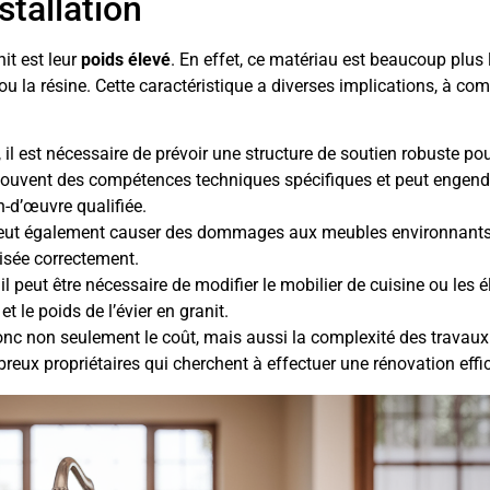
stallation
it est leur
poids élevé
. En effet, ce matériau est beaucoup plus 
 ou la résine. Cette caractéristique a diverses implications, à c
n, il est nécessaire de prévoir une structure de soutien robuste po
e souvent des compétences techniques spécifiques et peut engend
-d’œuvre qualifiée.
r peut également causer des dommages aux meubles environnant
alisée correctement.
 il peut être nécessaire de modifier le mobilier de cuisine ou les 
t le poids de l’évier en granit.
nc non seulement le coût, mais aussi la complexité des travaux
breux propriétaires qui cherchent à effectuer une rénovation effi