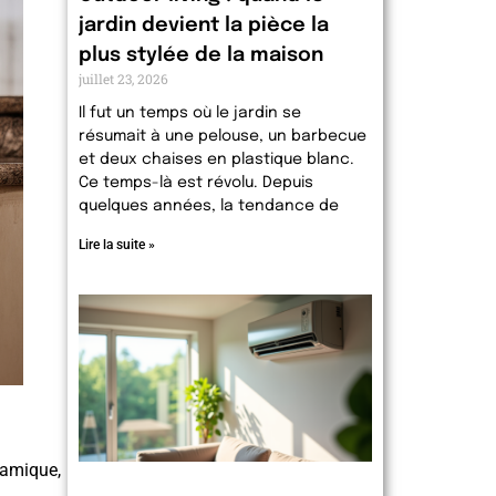
jardin devient la pièce la
plus stylée de la maison
juillet 23, 2026
Il fut un temps où le jardin se
résumait à une pelouse, un barbecue
et deux chaises en plastique blanc.
Ce temps-là est révolu. Depuis
quelques années, la tendance de
Lire la suite »
ramique,