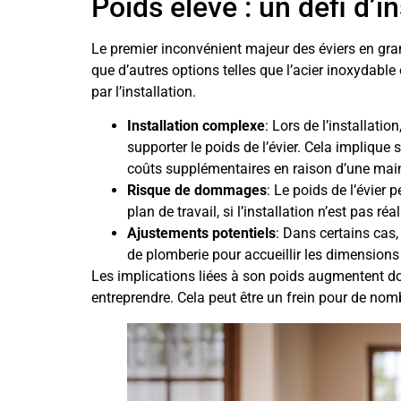
Poids élevé : un défi d’in
Le premier inconvénient majeur des éviers en gran
que d’autres options telles que l’acier inoxydable
par l’installation.
Installation complexe
: Lors de l’installatio
supporter le poids de l’évier. Cela impliqu
coûts supplémentaires en raison d’une main
Risque de dommages
: Le poids de l’évie
plan de travail, si l’installation n’est pas ré
Ajustements potentiels
: Dans certains cas,
de plomberie pour accueillir les dimensions e
Les implications liées à son poids augmentent do
entreprendre. Cela peut être un frein pour de nom