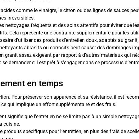
 acides comme le vinaigre, le citron ou des lignes de sauces peu
s irréversibles.
es nettoyages fréquents et des soins attentifs pour éviter que le
tifs. Cela représente une contrainte supplémentaire pour les utili
cessaire d’utiliser des produits d’entretien doux, adaptés au granit,
 de nettoyants abrasifs ou corrosifs peut causer des dommages im
 en granit assez exigeant par rapport à d’autres matériaux qui né
c se demander s’il est prêt à s’engager dans ce processus d’entre
issement en temps
ction. Pour préserver son apparence et sa résistance, il est rec
 ce qui implique un effort supplémentaire et des frais.
ent signifie que l’entretien ne se limite pas à un simple nettoyage
a cuisine.
de produits spécifiques pour l’entretien, en plus des frais de scel
 terme.