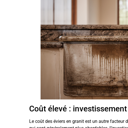
Coût élevé : investissement
Le coût des éviers en granit est un autre facteur