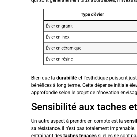
qui sont généralement plus abordables, l’investi
Type d’évier
Évier en granit
Évier en inox
Évier en céramique
Évier en résine
Bien que la
durabilité
et l’esthétique puissent jus
bénéfices à long terme. Cette dépense initiale éle
approfondie selon le projet de rénovation envisag
Sensibilité aux taches et 
Un autre aspect à prendre en compte est la
sensi
sa résistance, il n’est pas totalement imprenable.
entraînant des
taches tenaces
si elles ne sont p