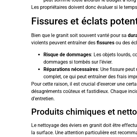
Les propriétaires doivent donc évaluer si le temps 
Fissures et éclats potent
Bien que le granit soit souvent vanté pour sa
dura
violents peuvent entraîner des
fissures
ou des écla
Risque de dommages
: Les objets lourds, 
dommages si tombés sur l’évier.
Réparations nécessaires
: Une fissure peut
complet, ce qui peut entraîner des frais imp
Pour cette raison, il est crucial d’exercer une cert
désagréments coûteux et fastidieux. Chaque inci
d’entretien.
Produits chimiques et nett
Le nettoyage des éviers en granit doit être effect
la surface. Une attention particulière est recomm