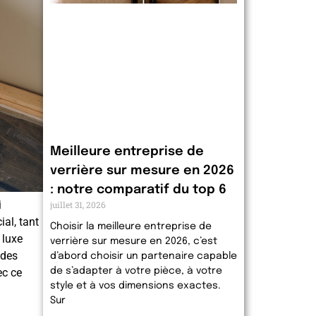
Meilleure entreprise de
verrière sur mesure en 2026
: notre comparatif du top 6
i
juillet 31, 2026
al, tant
Choisir la meilleure entreprise de
 luxe
verrière sur mesure en 2026, c’est
 des
d’abord choisir un partenaire capable
ec ce
de s’adapter à votre pièce, à votre
style et à vos dimensions exactes.
Sur