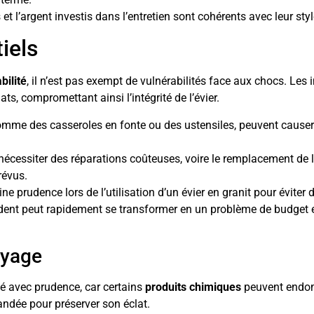
et l’argent investis dans l’entretien sont cohérents avec leur styl
iels
bilité
, il n’est pas exempt de vulnérabilités face aux chocs. Les
ts, compromettant ainsi l’intégrité de l’évier.
comme des casseroles en fonte ou des ustensiles, peuvent cause
 nécessiter des réparations coûteuses, voire le remplacement de l
révus.
aine prudence lors de l’utilisation d’un évier en granit pour éviter 
dent peut rapidement se transformer en un problème de budget 
oyage
ué avec prudence, car certains
produits chimiques
peuvent end
andée pour préserver son éclat.