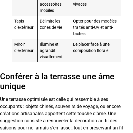
accessoires
vivaces
mobiles
Tapis
Délimite les
Opter pour des modèles
d’extérieur
zones de vie
traités anti-UV et anti-
taches
Miroir
Illumine et
Le placer face à une
d’extérieur
agrandit
composition florale
visuellement
Conférer à la terrasse une âme
unique
Une terrasse optimisée est celle qui ressemble à ses
occupants : objets chinés, souvenirs de voyage, ou encore
créations artisanales apportent cette touche d’âme. Une
suggestion consiste à renouveler la décoration au fil des
saisons pour ne jamais s’en lasser, tout en préservant un fil