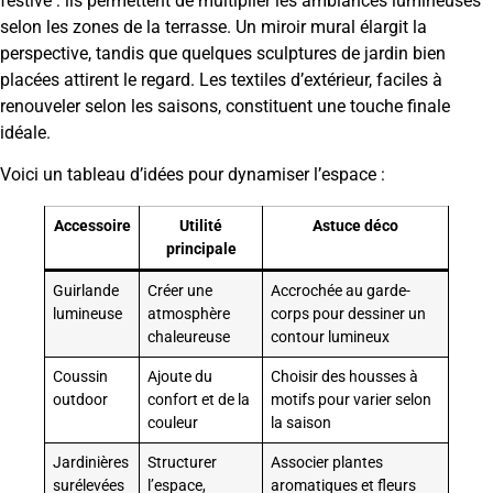
festive : ils permettent de multiplier les ambiances lumineuses
selon les zones de la terrasse. Un miroir mural élargit la
perspective, tandis que quelques sculptures de jardin bien
placées attirent le regard. Les textiles d’extérieur, faciles à
renouveler selon les saisons, constituent une touche finale
idéale.
Voici un tableau d’idées pour dynamiser l’espace :
Accessoire
Utilité
Astuce déco
principale
Guirlande
Créer une
Accrochée au garde-
lumineuse
atmosphère
corps pour dessiner un
chaleureuse
contour lumineux
Coussin
Ajoute du
Choisir des housses à
outdoor
confort et de la
motifs pour varier selon
couleur
la saison
Jardinières
Structurer
Associer plantes
surélevées
l’espace,
aromatiques et fleurs