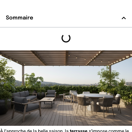
Sommaire
À l’approche de la belle saison, la
terrasse
s’impose comme le