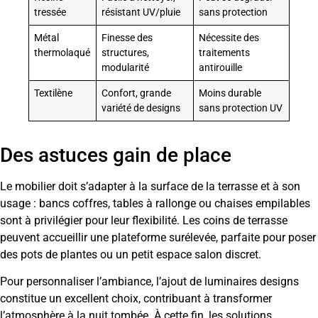
tressée
résistant UV/pluie
sans protection
Métal
Finesse des
Nécessite des
thermolaqué
structures,
traitements
modularité
antirouille
Textilène
Confort, grande
Moins durable
variété de designs
sans protection UV
Des astuces gain de place
Le mobilier doit s’adapter à la surface de la terrasse et à son
usage : bancs coffres, tables à rallonge ou chaises empilables
sont à privilégier pour leur flexibilité. Les coins de terrasse
peuvent accueillir une plateforme surélevée, parfaite pour poser
des pots de plantes ou un petit espace salon discret.
Pour personnaliser l’ambiance, l’ajout de luminaires designs
constitue un excellent choix, contribuant à transformer
l’atmosphère à la nuit tombée. À cette fin, les solutions