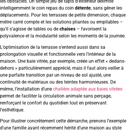
les obstacles. Un simple jeu de tapis d’extérieur délimite
intelligemment le coin repas du coin
détente
, sans gêner les
déplacements. Pour les terrasses de petite dimension, chaque
mètre carré compte et les solutions pliantes ou empilables –
qu’il s’agisse de tables ou de
chaises
– favorisent la
polyvalence et la modularité selon les moments de la journée.
L’optimisation de la terrasse s’entend aussi dans sa
prolongation visuelle et fonctionnelle vers l’intérieur de la
maison. Une baie vitrée, par exemple, créée un effet « dedans-
dehors » particulièrement apprécié, mais il faut alors veiller à
une parfaite transition par un niveau de sol ajusté, une
continuité de matériaux ou des teintes harmonieuses. De
même, l’installation d’une
chatière adaptée aux baies vitrées
permet de faciliter la circulation animale sans perçage,
renforçant le confort du quotidien tout en préservant
l’esthétique.
Pour illustrer concrètement cette démarche, prenons l’exemple
d’une famille ayant récemment hérité d’une maison au style