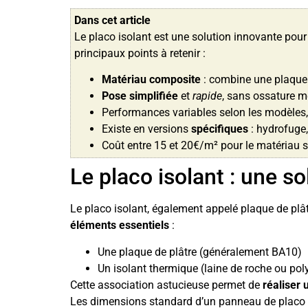
Dans cet article
Le placo isolant est une solution innovante pour 
principaux points à retenir :
Matériau composite
: combine une plaque 
Pose simplifiée
et
rapide
, sans ossature m
Performances variables selon les modèles
Existe en versions
spécifiques
: hydrofuge,
Coût entre 15 et 20€/m² pour le matériau 
Le placo isolant : une s
Le placo isolant, également appelé plaque de plâ
éléments essentiels
:
Une plaque de plâtre (généralement BA10)
Un isolant thermique (laine de roche ou po
Cette association astucieuse permet de
réaliser 
Les dimensions standard d’un panneau de placo i