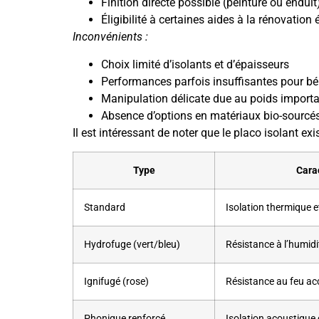
Finition directe possible (peinture ou enduit
Éligibilité à certaines aides à la rénovation
Inconvénients :
Choix limité d’isolants et d’épaisseurs
Performances parfois insuffisantes pour béné
Manipulation délicate due au poids import
Absence d’options en matériaux bio-sourcé
Il est intéressant de noter que le placo isolant e
Type
Cara
Standard
Isolation thermique 
Hydrofuge (vert/bleu)
Résistance à l’humidi
Ignifugé (rose)
Résistance au feu ac
Phonique renforcé
Isolation acoustique