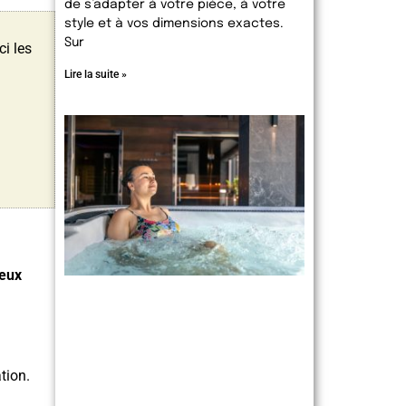
de s’adapter à votre pièce, à votre
style et à vos dimensions exactes.
Sur
ci les
Lire la suite »
eux
tion.