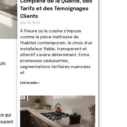
Complète de la Qualité, des
Tarifs et des Témoignages
Clients
juin 30, 2026
À l’heure où la cuisine s’impose
comme la pièce maîtresse de
l’habitat contemporain, le choix d’un
installateur fiable, transparent et
attentif s’avère déterminant. Entre
promesses séduisantes,
urs
segmentations tarifaires nuancées
et
Lire la suite »
 ce qui
ssurant