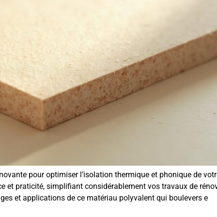
ovante pour optimiser l’isolation thermique et phonique de votr
ce et praticité, simplifiant considérablement vos travaux de réno
es et applications de ce matériau polyvalent qui boulevers e