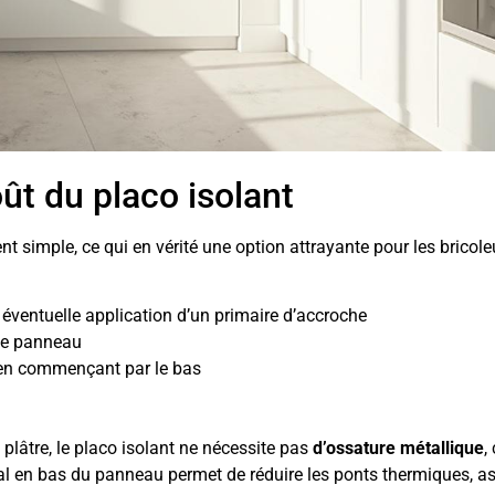
ût du placo isolant
nt simple, ce qui en vérité une option attrayante pour les bricole
 éventuelle application d’un primaire d’accroche
 le panneau
 en commençant par le bas
plâtre, le placo isolant ne nécessite pas
d’ossature métallique
,
cial en bas du panneau permet de réduire les ponts thermiques, a