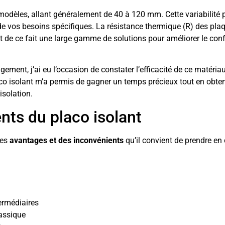
 modèles, allant généralement de 40 à 120 mm. Cette variabilité
e vos besoins spécifiques. La résistance thermique (R) des pla
nt de ce fait une large gamme de solutions pour améliorer le conf
ment, j’ai eu l’occasion de constater l’efficacité de ce matériau
co isolant m’a permis de gagner un temps précieux tout en obte
isolation.
nts du placo isolant
des
avantages et des inconvénients
qu’il convient de prendre e
termédiaires
lassique