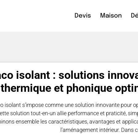
Devis
Maison
Dé
co isolant : solutions innov
thermique et phonique optim
co isolant s’impose comme une solution innovante pour opt
ette solution tout-en-un allie performance et praticité, s
nons ensemble les caractéristiques, avantages et applica
l’aménagement intérieur. Dans ce