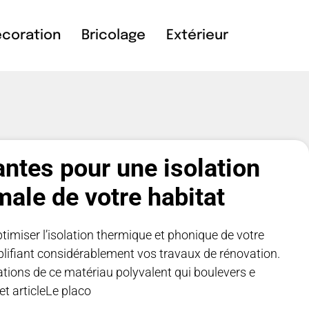
coration
Bricolage
Extérieur
antes pour une isolation
ale de votre habitat
imiser l’isolation thermique et phonique de votre
implifiant considérablement vos travaux de rénovation.
tions de ce matériau polyvalent qui boulevers e
t articleLe placo