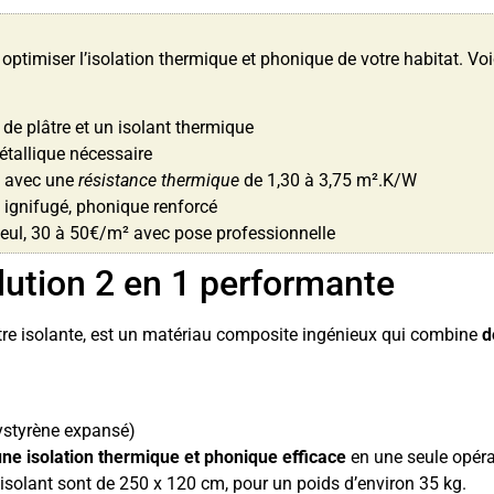
optimiser l’isolation thermique et phonique de votre habitat. Voi
de plâtre et un isolant thermique
étallique nécessaire
, avec une
résistance thermique
de 1,30 à 3,75 m².K/W
 ignifugé, phonique renforcé
seul, 30 à 50€/m² avec pose professionnelle
olution 2 en 1 performante
tre isolante, est un matériau composite ingénieux qui combine
d
lystyrène expansé)
une isolation thermique et phonique efficace
en une seule opéra
solant sont de 250 x 120 cm, pour un poids d’environ 35 kg.