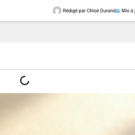
Rédigé par
Chloé Durand
Mis à 