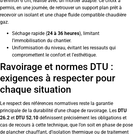
d’environ 6 cm, réalisé avec un mortier adapté. Ce choix a
permis, en une journée, de retrouver un support plan prêt à
recevoir un isolant et une chape fluide compatible chaudière
gaz.
Séchage rapide (
24 à 36 heures
), limitant
l’immobilisation du chantier.
Uniformisation du niveau, évitant les ressauts qui
compromettent le confort et l’esthétique.
Ravoirage et normes DTU :
exigences à respecter pour
chaque situation
Le respect des références normatives reste la garantie
principale de la durabilité d’une chape de ravoirage. Les
DTU
26.2
et
DTU 52.10
définissent précisément les obligations et
cas de recours à cette technique, que l’on soit en phase de pose
de plancher chauffant, d’isolation thermique ou de traitement