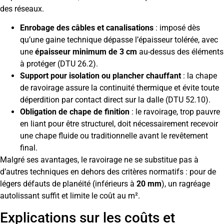
des réseaux.
Enrobage des câbles et canalisations
: imposé dès
qu’une gaine technique dépasse l’épaisseur tolérée, avec
une
épaisseur minimum de 3 cm
au-dessus des éléments
à protéger (DTU 26.2).
Support pour isolation ou plancher chauffant
: la chape
de ravoirage assure la continuité thermique et évite toute
déperdition par contact direct sur la dalle (DTU 52.10).
Obligation de chape de finition
: le ravoirage, trop pauvre
en liant pour être structurel, doit nécessairement recevoir
une chape fluide ou traditionnelle avant le revêtement
final.
Malgré ses avantages, le ravoirage ne se substitue pas à
d’autres techniques en dehors des critères normatifs : pour de
légers défauts de planéité (inférieurs à
20 mm
), un ragréage
autolissant suffit et limite le coût au m².
Explications sur les coûts et