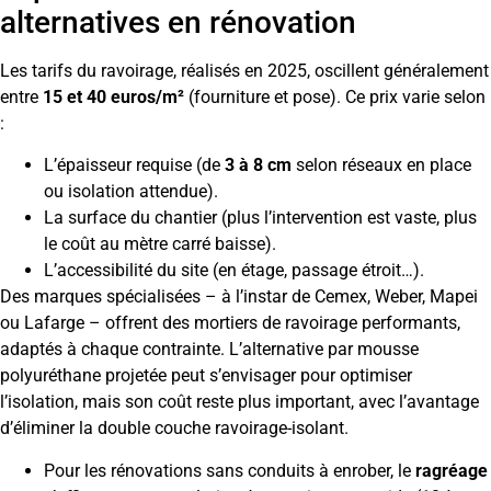
alternatives en rénovation
Les tarifs du ravoirage, réalisés en 2025, oscillent généralement
entre
15 et 40 euros/m²
(fourniture et pose). Ce prix varie selon
:
L’épaisseur requise (de
3 à 8 cm
selon réseaux en place
ou isolation attendue).
La surface du chantier (plus l’intervention est vaste, plus
le coût au mètre carré baisse).
L’accessibilité du site (en étage, passage étroit…).
Des marques spécialisées – à l’instar de Cemex, Weber, Mapei
ou Lafarge – offrent des mortiers de ravoirage performants,
adaptés à chaque contrainte. L’alternative par mousse
polyuréthane projetée peut s’envisager pour optimiser
l’isolation, mais son coût reste plus important, avec l’avantage
d’éliminer la double couche ravoirage-isolant.
Pour les rénovations sans conduits à enrober, le
ragréage