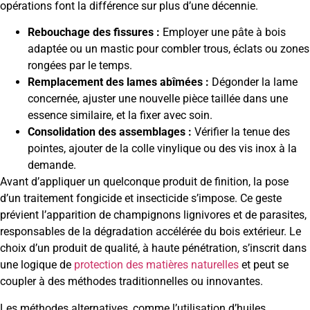
opérations font la différence sur plus d’une décennie.
Rebouchage des fissures :
Employer une pâte à bois
adaptée ou un mastic pour combler trous, éclats ou zones
rongées par le temps.
Remplacement des lames abîmées :
Dégonder la lame
concernée, ajuster une nouvelle pièce taillée dans une
essence similaire, et la fixer avec soin.
Consolidation des assemblages :
Vérifier la tenue des
pointes, ajouter de la colle vinylique ou des vis inox à la
demande.
Avant d’appliquer un quelconque produit de finition, la pose
d’un traitement fongicide et insecticide s’impose. Ce geste
prévient l’apparition de champignons lignivores et de parasites,
responsables de la dégradation accélérée du bois extérieur. Le
choix d’un produit de qualité, à haute pénétration, s’inscrit dans
une logique de
protection des matières naturelles
et peut se
coupler à des méthodes traditionnelles ou innovantes.
Les méthodes alternatives, comme l’utilisation d’huiles