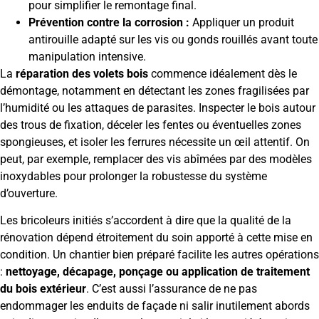
pour simplifier le remontage final.
Prévention contre la corrosion :
Appliquer un produit
antirouille adapté sur les vis ou gonds rouillés avant toute
manipulation intensive.
La
réparation des volets bois
commence idéalement dès le
démontage, notamment en détectant les zones fragilisées par
l’humidité ou les attaques de parasites. Inspecter le bois autour
des trous de fixation, déceler les fentes ou éventuelles zones
spongieuses, et isoler les ferrures nécessite un œil attentif. On
peut, par exemple, remplacer des vis abîmées par des modèles
inoxydables pour prolonger la robustesse du système
d’ouverture.
Les bricoleurs initiés s’accordent à dire que la qualité de la
rénovation dépend étroitement du soin apporté à cette mise en
condition. Un chantier bien préparé facilite les autres opérations
:
nettoyage, décapage, ponçage ou application de traitement
du bois extérieur
. C’est aussi l’assurance de ne pas
endommager les enduits de façade ni salir inutilement abords