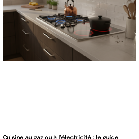
Cuisine au gaz ou à l’électricité : le guide