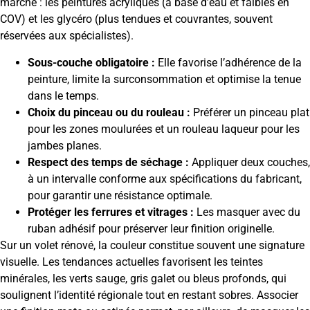
marché : les peintures acryliques (à base d’eau et faibles en
COV) et les glycéro (plus tendues et couvrantes, souvent
réservées aux spécialistes).
Sous-couche obligatoire :
Elle favorise l’adhérence de la
peinture, limite la surconsommation et optimise la tenue
dans le temps.
Choix du pinceau ou du rouleau :
Préférer un pinceau plat
pour les zones moulurées et un rouleau laqueur pour les
jambes planes.
Respect des temps de séchage :
Appliquer deux couches,
à un intervalle conforme aux spécifications du fabricant,
pour garantir une résistance optimale.
Protéger les ferrures et vitrages :
Les masquer avec du
ruban adhésif pour préserver leur finition originelle.
Sur un volet rénové, la couleur constitue souvent une signature
visuelle. Les tendances actuelles favorisent les teintes
minérales, les verts sauge, gris galet ou bleus profonds, qui
soulignent l’identité régionale tout en restant sobres. Associer