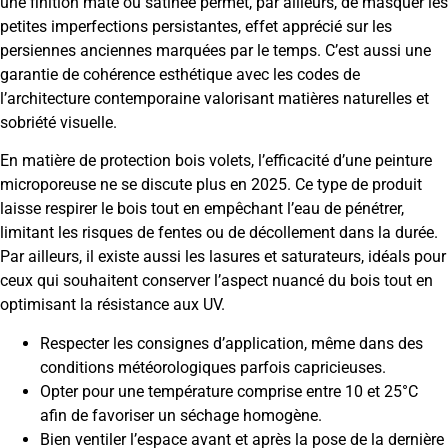
une finition mate ou satinée permet, par ailleurs, de masquer les
petites imperfections persistantes, effet apprécié sur les
persiennes anciennes marquées par le temps. C’est aussi une
garantie de cohérence esthétique avec les codes de
l’architecture contemporaine valorisant matières naturelles et
sobriété visuelle.
En matière de protection bois volets, l’efficacité d’une peinture
microporeuse ne se discute plus en 2025. Ce type de produit
laisse respirer le bois tout en empêchant l’eau de pénétrer,
limitant les risques de fentes ou de décollement dans la durée.
Par ailleurs, il existe aussi les lasures et saturateurs, idéals pour
ceux qui souhaitent conserver l’aspect nuancé du bois tout en
optimisant la résistance aux UV.
Respecter les consignes d’application, même dans des
conditions météorologiques parfois capricieuses.
Opter pour une température comprise entre 10 et 25°C
afin de favoriser un séchage homogène.
Bien ventiler l’espace avant et après la pose de la dernière