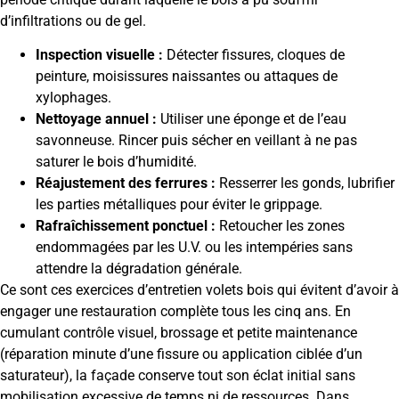
d’infiltrations ou de gel.
Inspection visuelle :
Détecter fissures, cloques de
peinture, moisissures naissantes ou attaques de
xylophages.
Nettoyage annuel :
Utiliser une éponge et de l’eau
savonneuse. Rincer puis sécher en veillant à ne pas
saturer le bois d’humidité.
Réajustement des ferrures :
Resserrer les gonds, lubrifier
les parties métalliques pour éviter le grippage.
Rafraîchissement ponctuel :
Retoucher les zones
endommagées par les U.V. ou les intempéries sans
attendre la dégradation générale.
Ce sont ces exercices d’entretien volets bois qui évitent d’avoir à
engager une restauration complète tous les cinq ans. En
cumulant contrôle visuel, brossage et petite maintenance
(réparation minute d’une fissure ou application ciblée d’un
saturateur), la façade conserve tout son éclat initial sans
mobilisation excessive de temps ni de ressources. Dans