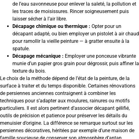
de l’eau savonneuse pour enlever la saleté, la pollution et
les traces de moisissures. Rincer soigneusement puis
laisser sécher à l’air libre.
Décapage chimique ou thermique :
Opter pour un
décapant adapté, ou bien employer un pistolet à air chaud
pour ramollir la vieille peinture — à gratter ensuite à la
spatule.
Décapage mécanique :
Employer une ponceuse vibrante
munie d’un papier gros grain pour dégrossir, puis affiner la
texture du bois.
Le choix de la méthode dépend de l’état de la peinture, de la
surface à traiter et du temps disponible. Certaines rénovations
de persiennes anciennes contraignent à combiner les
techniques pour s’adapter aux moulures, rainures ou motifs
particuliers. Il est alors pertinent d’associer décapant gélifié,
outils de précision et patience pour préserver les détails du
menuisier d’origine. La différence se remarque surtout sur les
persiennes décoratives, héritées par exemple d’une maison de
famille soucieuse de conserver son atmosphère d’antan.