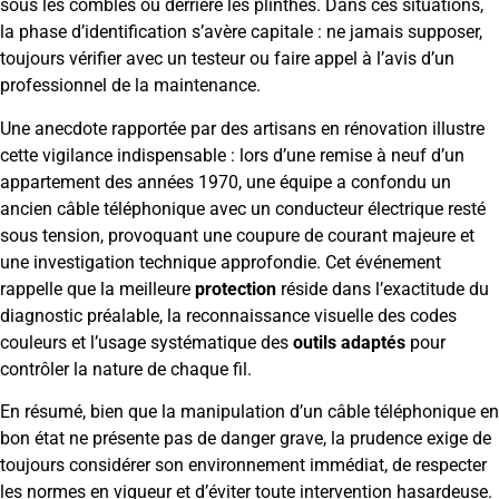
sous les combles ou derrière les plinthes. Dans ces situations,
la phase d’identification s’avère capitale : ne jamais supposer,
toujours vérifier avec un testeur ou faire appel à l’avis d’un
professionnel de la maintenance.
Une anecdote rapportée par des artisans en rénovation illustre
cette vigilance indispensable : lors d’une remise à neuf d’un
appartement des années 1970, une équipe a confondu un
ancien câble téléphonique avec un conducteur électrique resté
sous tension, provoquant une coupure de courant majeure et
une investigation technique approfondie. Cet événement
rappelle que la meilleure
protection
réside dans l’exactitude du
diagnostic préalable, la reconnaissance visuelle des codes
couleurs et l’usage systématique des
outils adaptés
pour
contrôler la nature de chaque fil.
En résumé, bien que la manipulation d’un câble téléphonique en
bon état ne présente pas de danger grave, la prudence exige de
toujours considérer son environnement immédiat, de respecter
les normes en vigueur et d’éviter toute intervention hasardeuse.