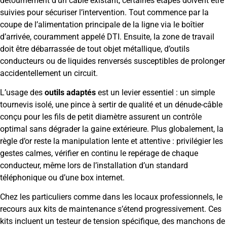
détournement d’un câble existant, certaines étapes doivent être
suivies pour sécuriser l’intervention. Tout commence par la
coupe de l’alimentation principale de la ligne via le boîtier
d’arrivée, couramment appelé DTI. Ensuite, la zone de travail
doit être débarrassée de tout objet métallique, d’outils
conducteurs ou de liquides renversés susceptibles de prolonger
accidentellement un circuit.
L’usage des
outils adaptés
est un levier essentiel : un simple
tournevis isolé, une pince à sertir de qualité et un dénude-câble
conçu pour les fils de petit diamètre assurent un contrôle
optimal sans dégrader la gaine extérieure. Plus globalement, la
règle d’or reste la manipulation lente et attentive : privilégier les
gestes calmes, vérifier en continu le repérage de chaque
conducteur, même lors de l’installation d’un standard
téléphonique ou d’une box internet.
Chez les particuliers comme dans les locaux professionnels, le
recours aux kits de maintenance s’étend progressivement. Ces
kits incluent un testeur de tension spécifique, des manchons de