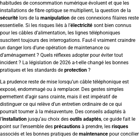
habitudes de consommation numérique évoluent et que les
installations de fibre optique se multiplient, la question de la
sécurité
lors de la
manipulation
de ces connexions filaires reste
essentielle. Si les risques liés à l’
électricité
sont bien connus
pour les câbles d’alimentation, les lignes téléphoniques
suscitent toujours des interrogations. Faut-il vraiment craindre
un danger lors d’une opération de maintenance ou
d’aménagement ? Quels réflexes adopter pour éviter tout
incident ? La législation de 2026 a-t-elle changé les bonnes
pratiques et les standards de
protection
?
La prudence reste de mise lorsqu’un câble téléphonique est
exposé, endommagé ou à remplacer. Des gestes simples
permettent d’agir sans crainte, mais il est impératif de
distinguer ce qui relève d’un entretien ordinaire de ce qui
pourrait tourner à la mésaventure. Des conseils adaptés à
l’
installation
jusqu’au choix des
outils adaptés
, ce guide fait le
point sur l’ensemble des
précautions
à prendre, les
risques
associés et les bonnes pratiques de
maintenance
pour concilier