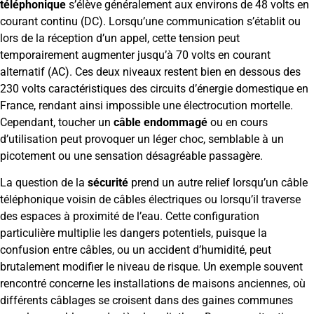
téléphonique
s’élève généralement aux environs de 48 volts en
courant continu (DC). Lorsqu’une communication s’établit ou
lors de la réception d’un appel, cette tension peut
temporairement augmenter jusqu’à 70 volts en courant
alternatif (AC). Ces deux niveaux restent bien en dessous des
230 volts caractéristiques des circuits d’énergie domestique en
France, rendant ainsi impossible une électrocution mortelle.
Cependant, toucher un
câble endommagé
ou en cours
d’utilisation peut provoquer un léger choc, semblable à un
picotement ou une sensation désagréable passagère.
La question de la
sécurité
prend un autre relief lorsqu’un câble
téléphonique voisin de câbles électriques ou lorsqu’il traverse
des espaces à proximité de l’eau. Cette configuration
particulière multiplie les dangers potentiels, puisque la
confusion entre câbles, ou un accident d’humidité, peut
brutalement modifier le niveau de risque. Un exemple souvent
rencontré concerne les installations de maisons anciennes, où
différents câblages se croisent dans des gaines communes