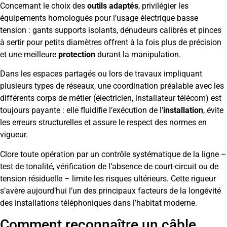
Concernant le choix des
outils adaptés
, privilégier les
équipements homologués pour l’usage électrique basse
tension : gants supports isolants, dénudeurs calibrés et pinces
à sertir pour petits diamètres offrent à la fois plus de précision
et une meilleure
protection
durant la manipulation.
Dans les espaces partagés ou lors de travaux impliquant
plusieurs types de réseaux, une coordination préalable avec les
différents corps de métier (électricien, installateur télécom) est
toujours payante : elle fluidifie l’exécution de l’
installation
, évite
les erreurs structurelles et assure le respect des normes en
vigueur.
Clore toute opération par un contrôle systématique de la ligne –
test de tonalité, vérification de l’absence de court-circuit ou de
tension résiduelle – limite les risques ultérieurs. Cette rigueur
s’avère aujourd’hui l’un des principaux facteurs de la longévité
des installations téléphoniques dans l’habitat moderne.
Comment reconnaître un câble