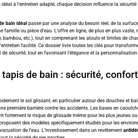
t
idéal à l’entretien adapté, chaque décision influence la sécurité 
de bain idéal
passe par une analyse du besoin réel, de la surfac
famille ou pièce d’eau. L’offre en ligne, de plus en plus vaste, r
e, bambou, etc.), tout en comprenant les atouts et limites de ch
entretien facilité. Ce dossier livre toutes les clés pour transforme
 de sécurité, tout en favorisant l’élégance et la personnalisation
tapis de bain : sécurité, confort
idement le sol glissant, en particulier autour des douches et bai
 première barrière contre les accidents. Les bases en caoutch
nt fortement le risque de glissade même pour les plus jeunes ou
 proposent des modèles spécifiquement étudiés pour les enviro
’évacuation de l’eau. L’investissement dans un revêtement
antidé
out la sécurité de ses proches.