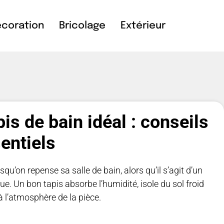
coration
Bricolage
Extérieur
pis de bain idéal : conseils
entiels
qu’on repense sa salle de bain, alors qu’il s’agit d’un
e. Un bon tapis absorbe l’humidité, isole du sol froid
 à l’atmosphère de la pièce.