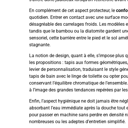
En complément de cet aspect protecteur, le
confo
quotidien. Entrer en contact avec une surface mo
désagréable des carrelages froids. Les modèles 
tandis que le bambou ou la diatomite gardent une
sensoriel, cette barrière entre le pied et le sol amé
stagnante.
La notion de design, quant à elle, s’impose plus 
les propositions : tapis aux formes géométriques,
levier de personnalisation, traduisant le style géné
tapis de bain avec le linge de toilette ou opter p
conservant l’équilibre chromatique de l’ensemble.
à l’image des grandes tendances repérées par les 
Enfin, l’aspect hygiénique ne doit jamais être nég
absorbant l’eau immédiate après la douche tout e
pour passer en machine sans perdre en densité ni 
nombreuses ou les adeptes d’entretien simplifié.