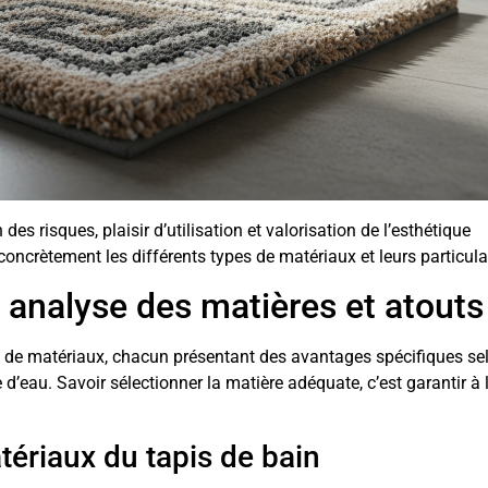
es risques, plaisir d’utilisation et valorisation de l’esthétique
ncrètement les différents types de matériaux et leurs particular
: analyse des matières et atouts
 de matériaux, chacun présentant des avantages spécifiques se
e d’eau. Savoir sélectionner la matière adéquate, c’est garantir à l
ériaux du tapis de bain