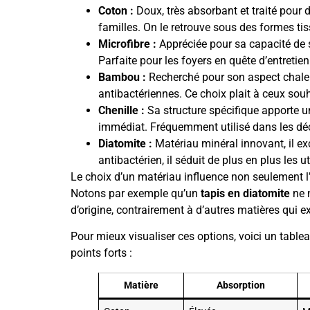
Coton :
Doux, très absorbant et traité pour 
familles. On le retrouve sous des formes ti
Microfibre :
Appréciée pour sa capacité de sé
Parfaite pour les foyers en quête d’entretien 
Bambou :
Recherché pour son aspect chaleure
antibactériennes. Ce choix plait à ceux sou
Chenille :
Sa structure spécifique apporte u
immédiat. Fréquemment utilisé dans les déc
Diatomite :
Matériau minéral innovant, il exc
antibactérien, il séduit de plus en plus les u
Le choix d’un matériau influence non seulement l’e
Notons par exemple qu’un
tapis en diatomite
ne 
d’origine, contrairement à d’autres matières qui 
Pour mieux visualiser ces options, voici un table
points forts :
Matière
Absorption