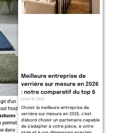
Meilleure entreprise de
verrière sur mesure en 2026
: notre comparatif du top 6
juillet 31, 2026
agit d’un
sol froid
Choisir la meilleure entreprise de
verrière sur mesure en 2026, c’est
astuces
d’abord choisir un partenaire capable
n permet
de s’adapter à votre pièce, à votre
se dans
style et à vos dimensions exactes.