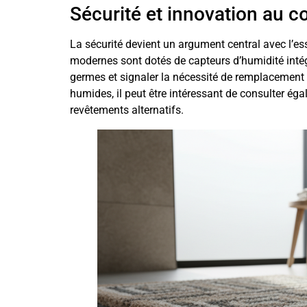
Sécurité et innovation au 
La sécurité devient un argument central avec l’es
modernes sont dotés de capteurs d’humidité intégré
germes et signaler la nécessité de remplacement 
humides, il peut être intéressant de consulter ég
revêtements alternatifs.