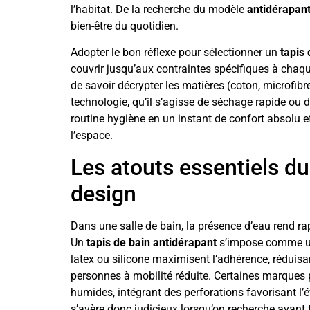
l’habitat. De la recherche du modèle
antidérapan
bien-être du quotidien.
Adopter le bon réflexe pour sélectionner un
tapis 
couvrir jusqu’aux contraintes spécifiques à chaque 
de savoir décrypter les matières (coton, microfibr
technologie, qu’il s’agisse de séchage rapide ou d’
routine hygiène en un instant de confort absolu et
l’espace.
Les atouts essentiels du 
design
Dans une salle de bain, la présence d’eau rend rap
Un
tapis de bain antidérapant
s’impose comme une
latex ou silicone maximisent l’adhérence, réduisa
personnes à mobilité réduite. Certaines marques
humides, intégrant des perforations favorisant l
s’avère donc judicieux lorsqu’on recherche avant t