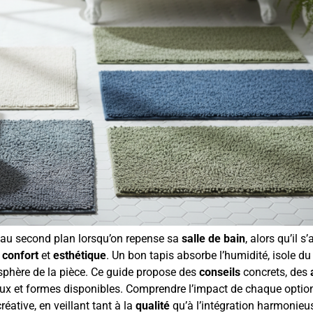
 au second plan lorsqu’on repense sa
salle de bain
, alors qu’il s’
,
confort
et
esthétique
. Un bon tapis absorbe l’humidité, isole du 
mosphère de la pièce. Ce guide propose des
conseils
concrets, des
aux et formes disponibles. Comprendre l’impact de chaque optio
ative, en veillant tant à la
qualité
qu’à l’intégration harmonieu