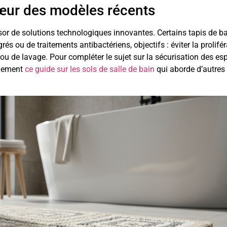
cœur des modèles récents
sor de solutions technologiques innovantes. Certains tapis de b
s ou de traitements antibactériens, objectifs : éviter la prolifé
ou de lavage. Pour compléter le sujet sur la sécurisation des es
alement
ce guide sur les sols de salle de bain
qui aborde d’autres