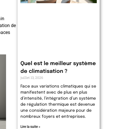
ain
ration de
paces
Quel est le meilleur système
de climatisation ?
juillet 13, 2026
Face aux variations climatiques qui se
manifestent avec de plus en plus
d’intensité, l’intégration d’un système
de régulation thermique est devenue
une considération majeure pour de
nombreux foyers et entreprises.
Lire la suite »