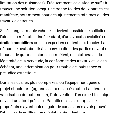
limitation des nuisances). Fréquemment, ce dialogue suffit à
trouver une solution lorsqu’une bonne foi des deux parties est
manifeste, notamment pour des ajustements minimes ou des
travaux d’entretien.
Si l’échange amiable échoue, il devient possible de solliciter
l’aide d’un médiateur indépendant, d’un avocat spécialisé en
droits immobiliers
ou d’un expert en contentieux foncier. La
démarche peut aboutir à la convocation des parties devant un
tribunal de grande instance compétent, qui statuera sur la
légitimité de la servitude, la conformité des travaux et, le cas
échéant, une indemnisation pour trouble de jouissance ou
préjudice esthétique.
Dans les cas les plus complexes, où l’équipement gêne un
projet structurant (agrandissement, accès naturel au terrain,
valorisation du patrimoine), l’intervention d’un expert technique
devient un atout précieux. Par ailleurs, les exemples de
propriétaires ayant obtenu gain de cause après avoir prouvé
l’absence de notification préalable abondent dans la