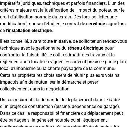
impératifs juridiques, techniques et parfois financiers. L’un des
critères majeurs est la justification de l’impact du poteau sur le
droit d’utilisation normale du terrain. Dès lors, solliciter une
modification impose d’étudier le contrat de
servitude
signé lors
de l’
installation électrique
.
Il est conseillé, avant toute initiative, de solliciter un rendez-vous
technique avec le gestionnaire du
réseau électrique
pour
confronter la faisabilité, le coût estimatif des travaux et la
réglementation locale en vigueur – souvent précisée par le plan
local d’urbanisme ou la charte paysagère de la commune.
Certains propriétaires choisissent de réunir plusieurs voisins
impactés afin de mutualiser la démarche et peser
collectivement dans la négociation.
Un cas récurrent : la demande de déplacement dans le cadre
d’un projet de construction (piscine, dépendance ou garage).
Dans ce cas, la responsabilité financière du déplacement peut
être partagée si la gêne est notable ou si l’équipement
surdimensionné ne profite qu’à une minorité de riverains. En