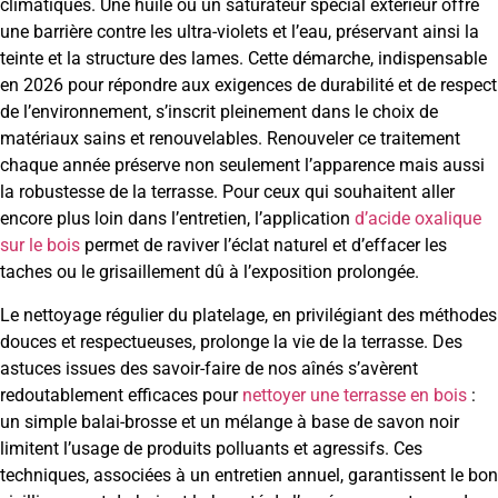
climatiques. Une huile ou un saturateur spécial extérieur offre
une barrière contre les ultra-violets et l’eau, préservant ainsi la
teinte et la structure des lames. Cette démarche, indispensable
en 2026 pour répondre aux exigences de durabilité et de respect
de l’environnement, s’inscrit pleinement dans le choix de
matériaux sains et renouvelables. Renouveler ce traitement
chaque année préserve non seulement l’apparence mais aussi
la robustesse de la terrasse. Pour ceux qui souhaitent aller
encore plus loin dans l’entretien, l’application
d’acide oxalique
sur le bois
permet de raviver l’éclat naturel et d’effacer les
taches ou le grisaillement dû à l’exposition prolongée.
Le nettoyage régulier du platelage, en privilégiant des méthodes
douces et respectueuses, prolonge la vie de la terrasse. Des
astuces issues des savoir-faire de nos aînés s’avèrent
redoutablement efficaces pour
nettoyer une terrasse en bois
:
un simple balai-brosse et un mélange à base de savon noir
limitent l’usage de produits polluants et agressifs. Ces
techniques, associées à un entretien annuel, garantissent le bon