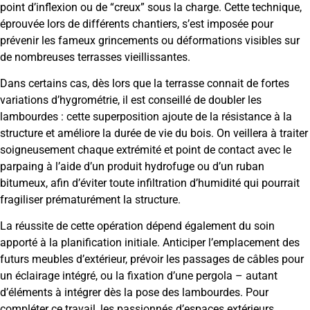
point d’inflexion ou de “creux” sous la charge. Cette technique,
éprouvée lors de différents chantiers, s’est imposée pour
prévenir les fameux grincements ou déformations visibles sur
de nombreuses terrasses vieillissantes.
Dans certains cas, dès lors que la terrasse connait de fortes
variations d’hygrométrie, il est conseillé de doubler les
lambourdes : cette superposition ajoute de la résistance à la
structure et améliore la durée de vie du bois. On veillera à traiter
soigneusement chaque extrémité et point de contact avec le
parpaing à l’aide d’un produit hydrofuge ou d’un ruban
bitumeux, afin d’éviter toute infiltration d’humidité qui pourrait
fragiliser prématurément la structure.
La réussite de cette opération dépend également du soin
apporté à la planification initiale. Anticiper l’emplacement des
futurs meubles d’extérieur, prévoir les passages de câbles pour
un éclairage intégré, ou la fixation d’une pergola – autant
d’éléments à intégrer dès la pose des lambourdes. Pour
compléter ce travail, les passionnés d’espaces extérieurs