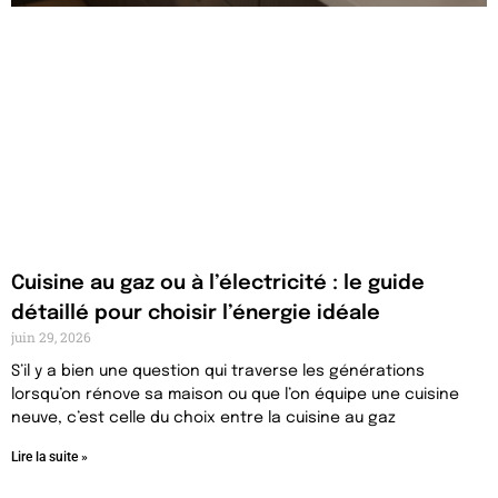
Cuisine au gaz ou à l’électricité : le guide
détaillé pour choisir l’énergie idéale
juin 29, 2026
S’il y a bien une question qui traverse les générations
lorsqu’on rénove sa maison ou que l’on équipe une cuisine
neuve, c’est celle du choix entre la cuisine au gaz
Lire la suite »