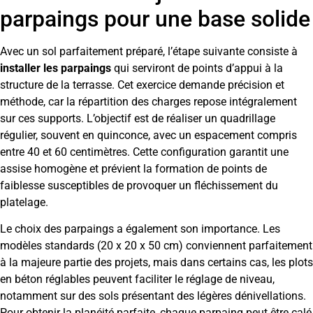
parpaings pour une base solide
Avec un sol parfaitement préparé, l’étape suivante consiste à
installer les parpaings
qui serviront de points d’appui à la
structure de la terrasse. Cet exercice demande précision et
méthode, car la répartition des charges repose intégralement
sur ces supports. L’objectif est de réaliser un quadrillage
régulier, souvent en quinconce, avec un espacement compris
entre 40 et 60 centimètres. Cette configuration garantit une
assise homogène et prévient la formation de points de
faiblesse susceptibles de provoquer un fléchissement du
platelage.
Le choix des parpaings a également son importance. Les
modèles standards (20 x 20 x 50 cm) conviennent parfaitement
à la majeure partie des projets, mais dans certains cas, les plots
en béton réglables peuvent faciliter le réglage de niveau,
notamment sur des sols présentant des légères dénivellations.
Pour obtenir la planéité parfaite, chaque parpaing peut être calé